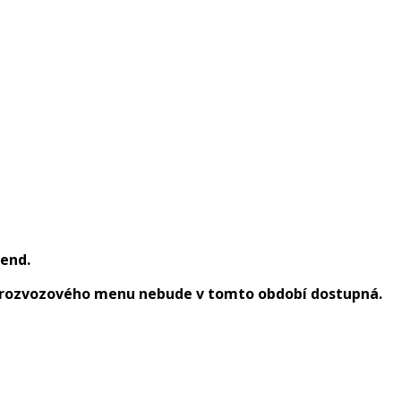
kend.
i rozvozového menu nebude v tomto období dostupná.