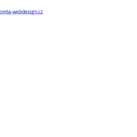
omla-webdesign.cz