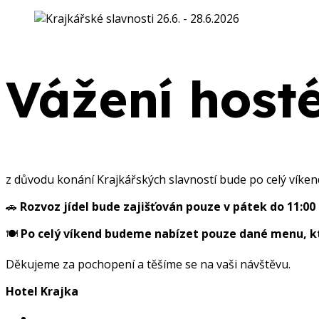
Vážení hosté
z důvodu konání Krajkářských slavností bude po celý víke
🚗
Rozvoz jídel bude zajišťován pouze v pátek do 11:00 
🍽
Po celý víkend budeme nabízet pouze dané menu, k
Děkujeme za pochopení a těšíme se na vaši návštěvu.
Hotel Krajka