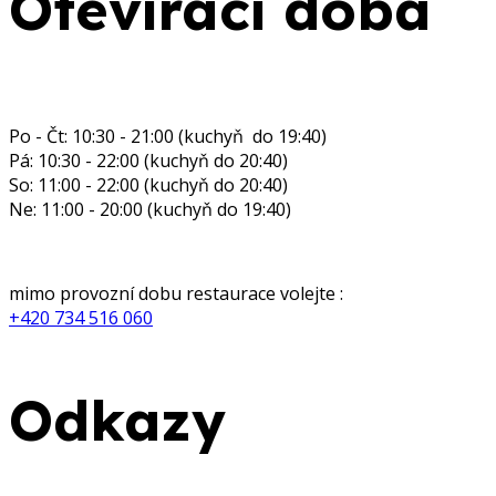
Otevírací doba
Provozní doba restaurace :
Po - Čt: 10:30 - 21:00 (kuchyň do 19:40)
Pá: 10:30 - 22:00 (kuchyň do 20:40)
So: 11:00 - 22:00 (kuchyň do 20:40)
Ne: 11:00 - 20:00 (kuchyň do 19:40)
Recepce, ubytování:
mimo provozní dobu restaurace volejte :
+420 734 516 060
Odkazy