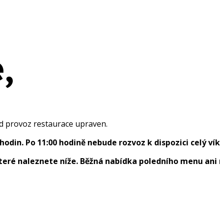
,
nd provoz restaurace upraven.
hodin. Po 11:00 hodině nebude rozvoz k dispozici celý ví
teré naleznete níže. Běžná nabídka poledního menu an