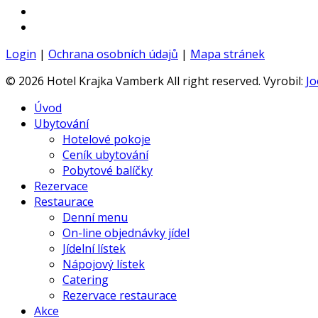
Login
|
Ochrana osobních údajů
|
Mapa stránek
© 2026 Hotel Krajka Vamberk All right reserved. Vyrobil:
Jo
Úvod
Ubytování
Hotelové pokoje
Ceník ubytování
Pobytové balíčky
Rezervace
Restaurace
Denní menu
On-line objednávky jídel
Jídelní lístek
Nápojový lístek
Catering
Rezervace restaurace
Akce