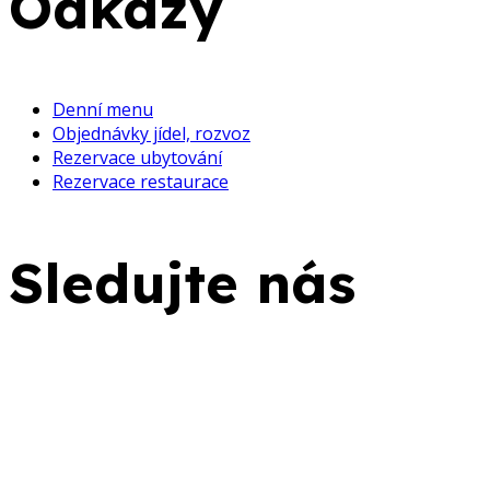
Odkazy
Denní menu
Objednávky jídel, rozvoz
Rezervace ubytování
Rezervace restaurace
Sledujte nás