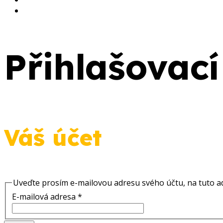
Přihlašovací
Váš účet
Uveďte prosím e-mailovou adresu svého účtu, na tuto ad
E-mailová adresa
*