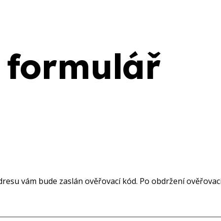
 formulář
resu vám bude zaslán ověřovací kód. Po obdržení ověřovacíh