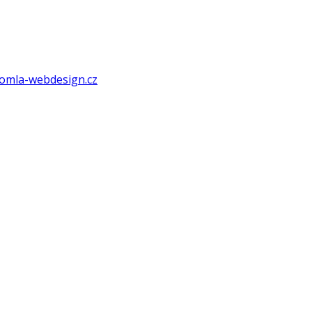
omla-webdesign.cz